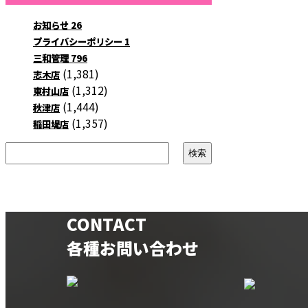
お知らせ
26
プライバシーポリシー
1
三和管理
796
(1,381)
志木店
(1,312)
東村山店
(1,444)
秋津店
(1,357)
稲田堤店
CONTACT
各種お問い合わせ