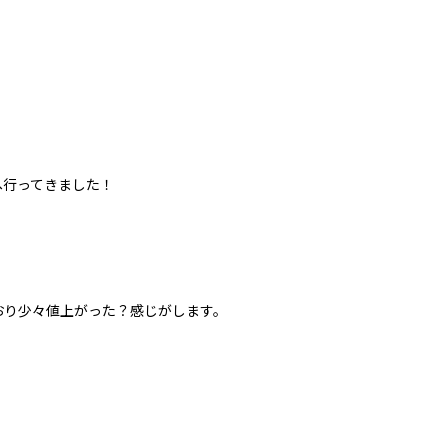
へ行ってきました！
おり少々値上がった？感じがします。