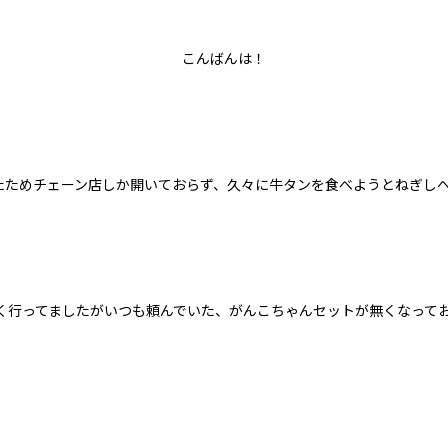
こんばんは！
たためチェーン店しか開いておらず、久々に牛タンを食べようとねぎし
く行ってましたがいつも頼んでいた、がんこちゃんセットが無くなって