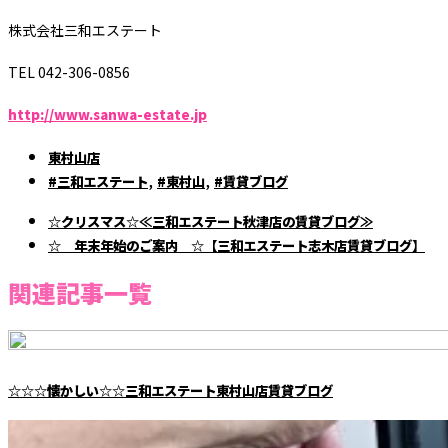
株式会社三和エステート
TEL 042-306-0856
http://www.sanwa-estate.jp
東村山店
,
,
#三和エステート
#東村山
#賃貸ブログ
☆クリスマス☆≪三和エステート秋津店の賃貸ブログ≫
☆ 年末年始のご案内 ☆【三和エステート志木店賃貸ブログ】
関連記事一覧
☆☆☆懐かしい☆☆三和エステート東村山店賃貸ブログ