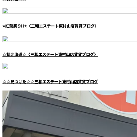
⭐️紅葉祭りII⭐️〈三和エステート東村山店賃貸ブログ〉
☆初北海道☆〈三和エステート東村山店賃貸ブログ〉
☆☆見つけた☆☆三和エステート東村山店賃貸ブログ