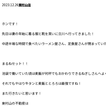
2023.12.26
東村山店
ホンです！
先日は妻の年始に着る服と靴を買いに立川へ行ってきました！
中途半端な時間で食べたいラーメン屋さん、定食屋さんが閉まってい
まるねセット！！
池袋で働いていた頃は麦飯が何杯でもおかわりできるねぎしさんへよ
それでもやはり牛タンと麦飯ととろろは最強ですね！
また行きたいと思います！
東村山の不動産は