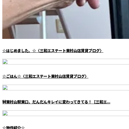
☆はじめました。☆〈三和エステート東村山店賃貸ブログ〉
☆ごはん☆〈三和エステート東村山店賃貸ブログ〉
🚧東村山駅東口、だんだんキレイに変わってきてる！【三和エ...
☆物件紹介☆