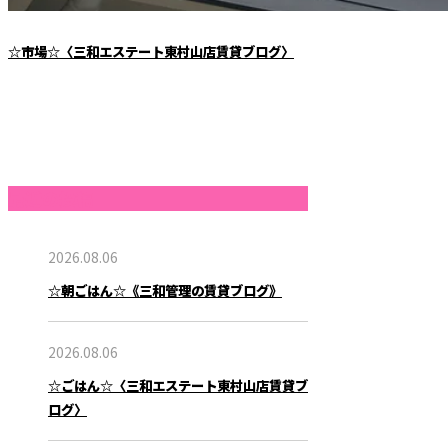
☆市場☆〈三和エステート東村山店賃貸ブログ〉
最近の投稿
2026.08.06
☆朝ごはん☆《三和管理の賃貸ブログ》
2026.08.06
☆ごはん☆〈三和エステート東村山店賃貸ブ
ログ〉