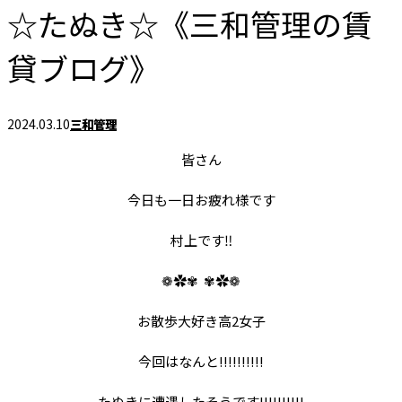
☆たぬき☆《三和管理の賃
貸ブログ》
2024.03.10
三和管理
皆さん
今日も一日お疲れ様です
村上です‼︎
❁✿✾
✾✿❁
お散歩大好き高2女子
今回はなんと!!!!!!!!!!
たぬきに遭遇したそうです!!!!!!!!!!