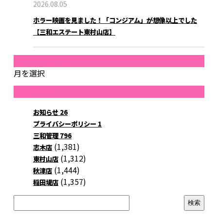
2026.08.05
ホラー映画を見ました！「コンジアム」が想像以上でした
【三和エステート東村山店】
月別アーカイブ
月を選択
カテゴリー
お知らせ
26
プライバシーポリシー
1
三和管理
796
(1,381)
志木店
(1,312)
東村山店
(1,444)
秋津店
(1,357)
稲田堤店