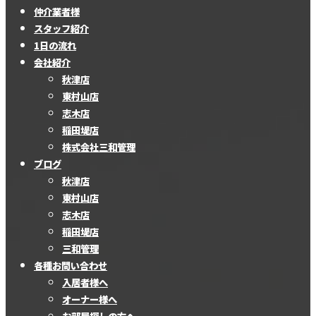
仲介業者様
スタッフ紹介
1日の流れ
会社紹介
秋津店
東村山店
志木店
稲田堤店
株式会社三和管理
ブログ
秋津店
東村山店
志木店
稲田堤店
三和管理
各種お問い合わせ
入居者様へ
オーナー様へ