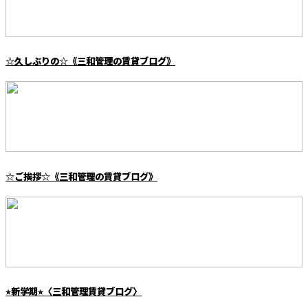
☆久しぶりの☆《三和管理の賃貸ブログ》
☆ご挨拶☆《三和管理の賃貸ブログ》
⭐︎新学期⭐︎〈三和管理賃貸ブログ〉