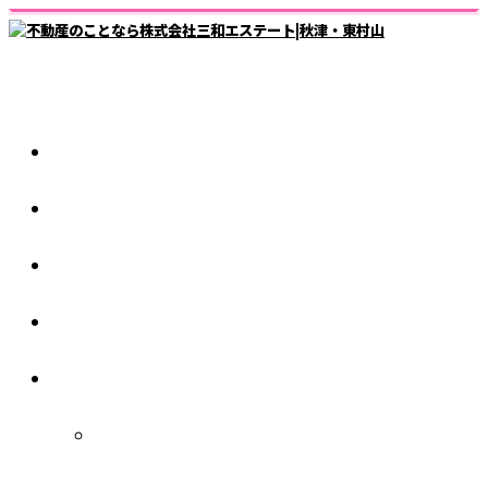
ホーム
仲介業者様
スタッフ紹介
1日の流れ
会社紹介
秋津店