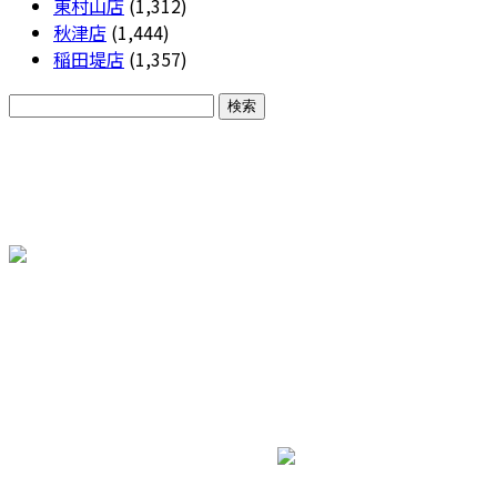
東村山店
(1,312)
秋津店
(1,444)
稲田堤店
(1,357)
CONTACT
各種お問い合わせ
株式会社三和エステート
ホーム