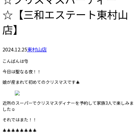
☆【三和エステート東村山
店】
2024.12.25
東村山店
こんばんは🎅
今日は聖なる夜！！
娘が産まれて初めてのクリスマスです🎄
近所のスーパーでクリスマスディナーを予約して家族3人で楽しみま
した☺️
それではまた！！
🎄🎄🎄🎄🎄🎄🎄🎄