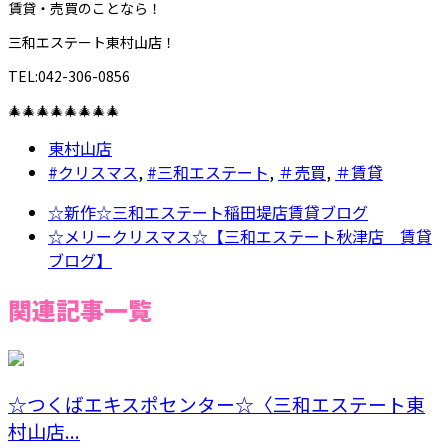
賃貸・売買のことなら！
三和エステート東村山店！
TEL:042-306-0856
🎄🎄🎄🎄🎄🎄🎄🎄
東村山店
#クリスマス
,
#三和エステート
,
＃売買
,
＃賃貸
☆新作☆三和エステート稲田堤店賃貸ブログ
☆メリークリスマス☆【三和エステート秋津店 賃貸
ブログ】
関連記事一覧
☆つくばエキスポセンター☆〈三和エステート東
村山店...