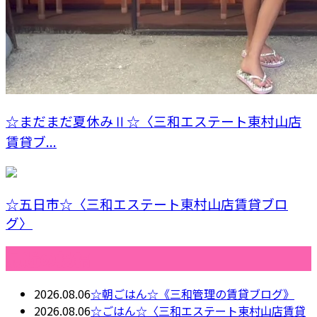
☆まだまだ夏休みⅡ☆〈三和エステート東村山店
賃貸ブ...
☆五日市☆〈三和エステート東村山店賃貸ブロ
グ〉
最近の投稿
2026.08.06
☆朝ごはん☆《三和管理の賃貸ブログ》
2026.08.06
☆ごはん☆〈三和エステート東村山店賃貸