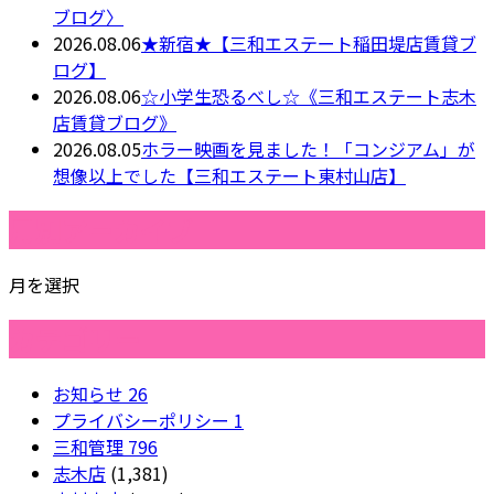
ブログ〉
2026.08.06
★新宿★【三和エステート稲田堤店賃貸ブ
ログ】
2026.08.06
☆小学生恐るべし☆《三和エステート志木
店賃貸ブログ》
2026.08.05
ホラー映画を見ました！「コンジアム」が
想像以上でした【三和エステート東村山店】
月別アーカイブ
月を選択
カテゴリー
お知らせ
26
プライバシーポリシー
1
三和管理
796
志木店
(1,381)