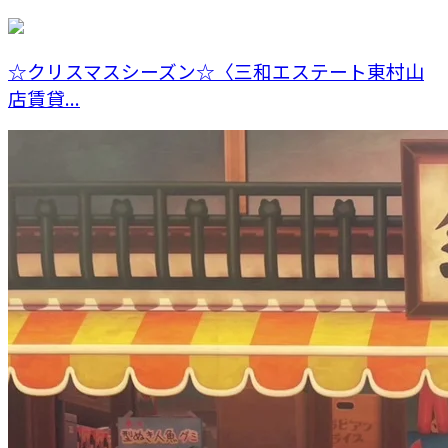
☆クリスマスシーズン☆〈三和エステート東村山
店賃貸...