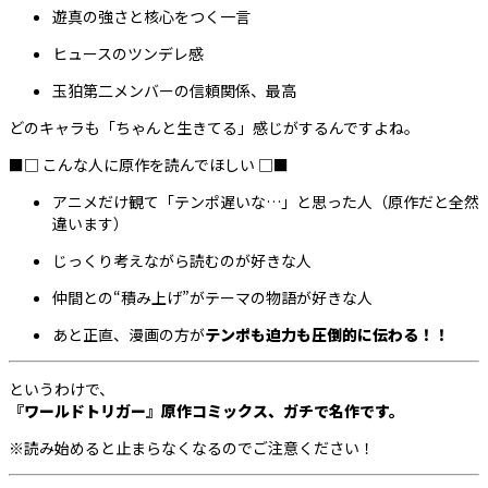
遊真の強さと核心をつく一言
ヒュースのツンデレ感
玉狛第二メンバーの信頼関係、最高
どのキャラも「ちゃんと生きてる」感じがするんですよね。
■□ こんな人に原作を読んでほしい □■
アニメだけ観て「テンポ遅いな…」と思った人（原作だと全然
違います）
じっくり考えながら読むのが好きな人
仲間との“積み上げ”がテーマの物語が好きな人
あと正直、漫画の方が
テンポも迫力も圧倒的に伝わる！！
というわけで、
『ワールドトリガー』原作コミックス、ガチで名作です。
※読み始めると止まらなくなるのでご注意ください！