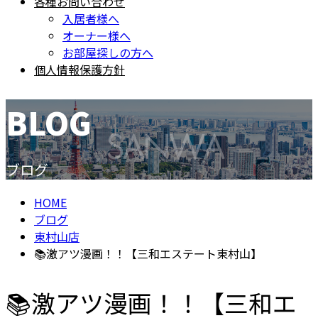
各種お問い合わせ
入居者様へ
オーナー様へ
お部屋探しの方へ
個人情報保護方針
BLOG
ブログ
HOME
ブログ
東村山店
📚激アツ漫画！！【三和エステート東村山】
📚激アツ漫画！！【三和エ