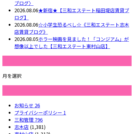
ブログ〉
2026.08.06
★新宿★【三和エステート稲田堤店賃貸ブ
ログ】
2026.08.06
☆小学生恐るべし☆《三和エステート志木
店賃貸ブログ》
2026.08.05
ホラー映画を見ました！「コンジアム」が
想像以上でした【三和エステート東村山店】
月別アーカイブ
月を選択
カテゴリー
お知らせ
26
プライバシーポリシー
1
三和管理
796
志木店
(1,381)
東村山店
(1,312)