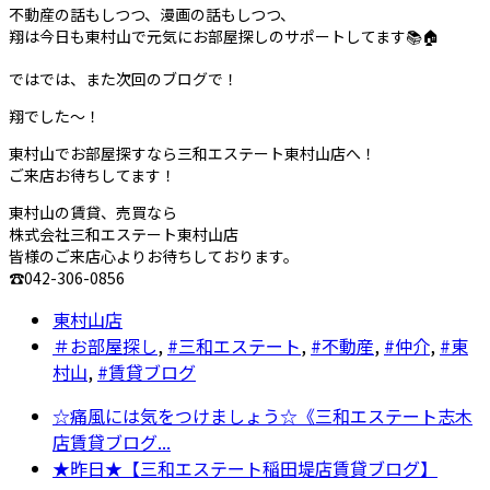
不動産の話もしつつ、漫画の話もしつつ、
翔は今日も東村山で元気にお部屋探しのサポートしてます📚🏠
ではでは、また次回のブログで！
翔でした〜！
東村山でお部屋探すなら三和エステート東村山店へ！
ご来店お待ちしてます！
東村山の賃貸、売買なら
株式会社三和エステート東村山店
皆様のご来店心よりお待ちしております。
☎042-306-0856
東村山店
＃お部屋探し
,
#三和エステート
,
#不動産
,
#仲介
,
#東
村山
,
#賃貸ブログ
☆痛風には気をつけましょう☆《三和エステート志木
店賃貸ブログ...
★昨日★【三和エステート稲田堤店賃貸ブログ】