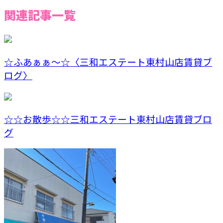
関連記事一覧
☆ふあぁぁ～☆〈三和エステート東村山店賃貸ブ
ログ〉
☆☆お散歩☆☆三和エステート東村山店賃貸ブロ
グ