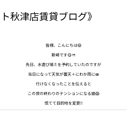
ート秋津店賃貸ブログ》
皆様、こんにちは😄
新崎です😋🍴
先日、水遊び場🚿を予約していたのですが
当日になって天気が曇天＋にわか雨に🫨
行けなくなったことを伝えると
この世の終わりのテンションになる娘😱
慌てて目的地を変更‼️