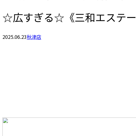
☆広すぎる☆《三和エステ
2025.06.23
秋津店