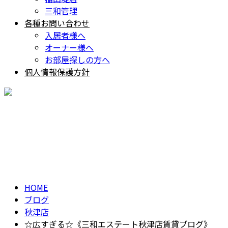
三和管理
各種お問い合わせ
入居者様へ
オーナー様へ
お部屋探しの方へ
個人情報保護方針
BLOG
ブログ
HOME
ブログ
秋津店
☆広すぎる☆《三和エステート秋津店賃貸ブログ》