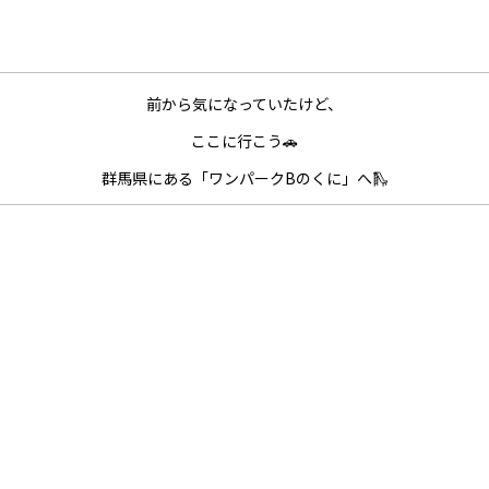
前から気になっていたけど、
ここに行こう🚗
群馬県にある「ワンパークBのくに」へ🛝