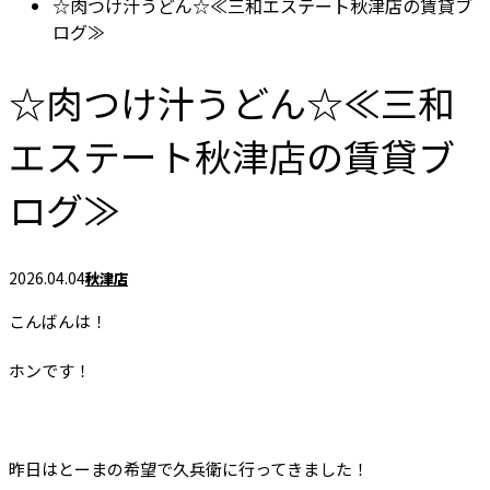
☆肉つけ汁うどん☆≪三和エステート秋津店の賃貸ブ
ログ≫
☆肉つけ汁うどん☆≪三和
エステート秋津店の賃貸ブ
ログ≫
2026.04.04
秋津店
こんばんは！
ホンです！
昨日はとーまの希望で久兵衛に行ってきました！