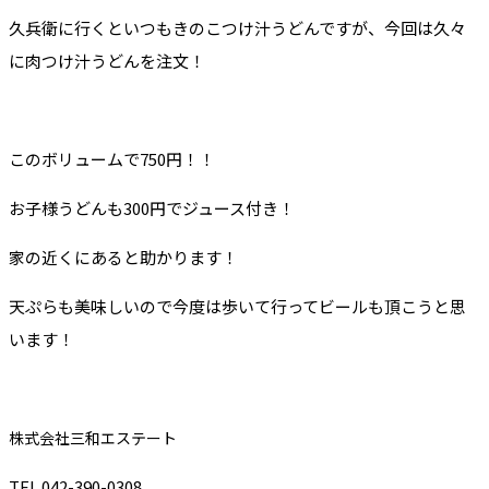
久兵衛に行くといつもきのこつけ汁うどんですが、今回は久々
に肉つけ汁うどんを注文！
このボリュームで750円！！
お子様うどんも300円でジュース付き！
家の近くにあると助かります！
天ぷらも美味しいので今度は歩いて行ってビールも頂こうと思
います！
株式会社三和エステート
TEL 042-390-0308