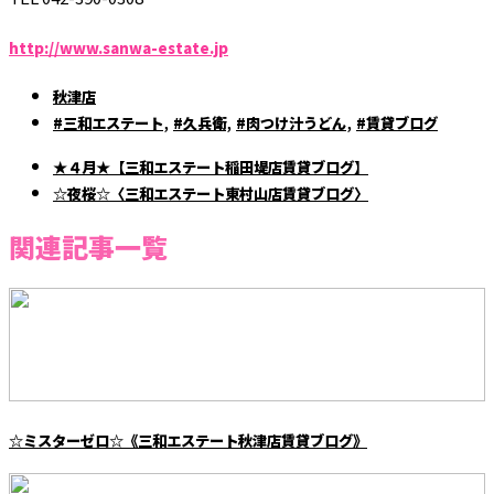
http://www.sanwa-estate.jp
秋津店
,
,
,
#三和エステート
#久兵衛
#肉つけ汁うどん
#賃貸ブログ
★４月★【三和エステート稲田堤店賃貸ブログ】
☆夜桜☆〈三和エステート東村山店賃貸ブログ〉
関連記事一覧
☆ミスターゼロ☆《三和エステート秋津店賃貸ブログ》