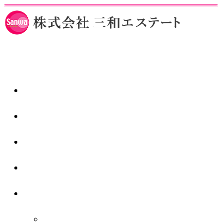
ホーム
仲介業者様
スタッフ紹介
1日の流れ
会社紹介
秋津店