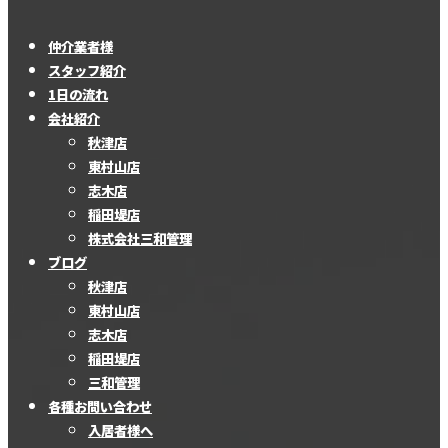
仲介業者様
スタッフ紹介
1日の流れ
会社紹介
秋津店
東村山店
志木店
稲田堤店
株式会社三和管理
ブログ
秋津店
東村山店
志木店
稲田堤店
三和管理
各種お問い合わせ
入居者様へ