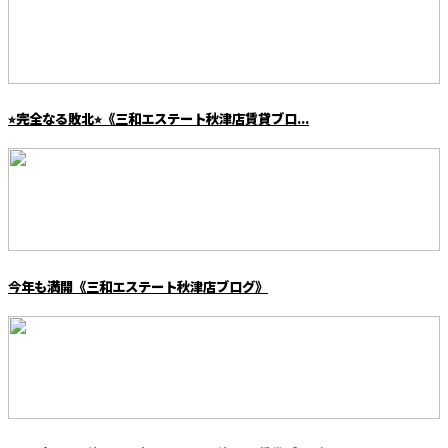
⭐︎完全なる敗北⭐︎《三和エステート秋津店賃貸ブロ...
今年も満開《三和エステート秋津店ブログ》