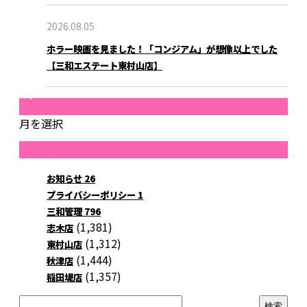
2026.08.05
ホラー映画を見ました！「コンジアム」が想像以上でした
【三和エステート東村山店】
ブログ
月別アーカイブ
月を選択
カテゴリー
お知らせ
26
プライバシーポリシー
1
三和管理
796
(1,381)
志木店
(1,312)
東村山店
(1,444)
秋津店
(1,357)
稲田堤店