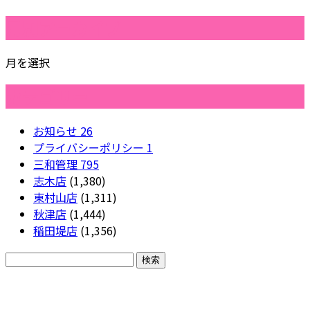
月別アーカイブ
月を選択
カテゴリー
お知らせ
26
プライバシーポリシー
1
三和管理
795
志木店
(1,380)
東村山店
(1,311)
秋津店
(1,444)
稲田堤店
(1,356)
CONTACT