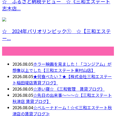
☆ ふるさと納税デビュー ☆《三和エステート
志木店...
☆ 2024年パリオリンピック① ☆【三和エステ
ー...
最近の投稿
2026.08.05
ホラー映画を見ました！「コンジアム」が
想像以上でした【三和エステート東村山店】
2026.08.05
★何食べたい？★【株式会社三和エステー
ト稲田堤店賃貸ブログ】
2026.08.05
☆添い寝☆ 《三和管理 賃貸ブログ》
2026.08.05
☆先日の出来事～～～☆【三和エステート
秋津店 賃貸ブログ】
2026.08.04
☆ベルーナドーム！☆≪三和エステート秋
津店の賃貸ブログ≫