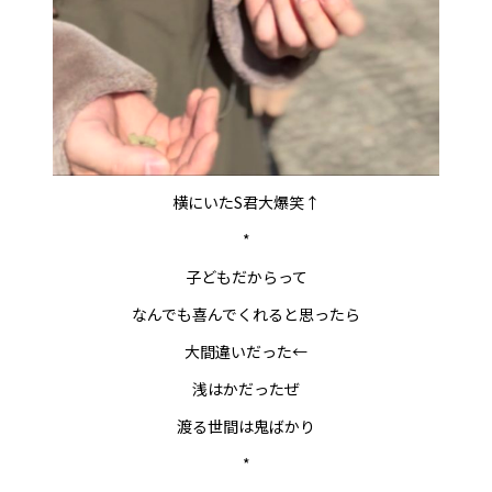
横にいたS君大爆笑↑
*
子どもだからって
なんでも喜んでくれると思ったら
大間違いだった←
浅はかだったぜ
渡る世間は鬼ばかり
*