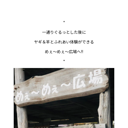
*
一通りぐるっとした後に
ヤギ＆羊とふれあい体験ができる
めぇ～めぇ～広場へ!!
*