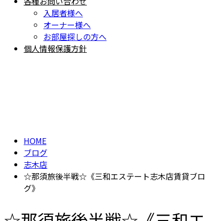
各種お問い合わせ
入居者様へ
オーナー様へ
お部屋探しの方へ
個人情報保護方針
BLOG
ブログ
HOME
ブログ
志木店
☆那須旅後半戦☆《三和エステート志木店賃貸ブロ
グ》
☆那須旅後半戦☆《三和エ