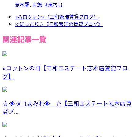
志木駅
,
＃旅
,
#東村山
⭐︎ハロウィン⭐︎〈三和管理賃貸ブログ〉
☆ほっこり☆《三和管理の賃貸ブログ》
関連記事一覧
⭐︎コットンの日【三和エステート志木店賃貸ブロ
グ】
☆ 🐙タコまみれ🐙 ☆【三和エステート志木店賃
貸ブ...