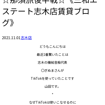
ステート志木店賃貸ブロ
グ》
2021.11.01
志木店
どうもこんにちは
最近1番驚いたことは
志木の機械音痴代表
〇ぎぬまさんが
TikTokを使っていたことです
山田です。
*
なぜTikTokは使いこなせるのに